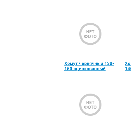
Хомут червячный 130-
Хо
150 оцинкованный
14