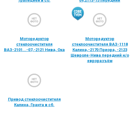
трапецией в сб.
09,2113-15 передний
Моторедуктор
Моторедуктор
стеклоочистителя
стеклоочистителя ВАЗ-1118
ВАЗ-2101...-07,-2121 Нива, Ока
Калина,-2170 Приора, -2123
Шевроле-Нива передний н/о
евроразъём
Привод стеклоочистителя
Калина, Гранта в сб.