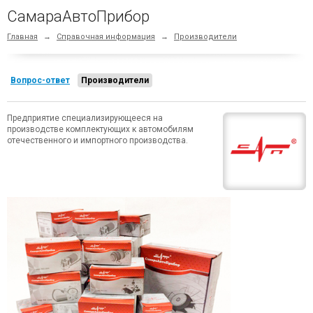
СамараАвтоПрибор
Главная
→
Справочная информация
→
Производители
Вопрос-ответ
Производители
Предприятие специализирующееся на
производстве комплектующих к автомобилям
отечественного и импортного производства.