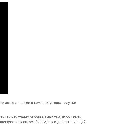
ком автозапчастей и комплектующих ведущих
сти мы неустанно работаем над тем, чтобы быть
лектующие к автомобилям, так и для организаций,