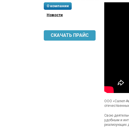
О компании
Новости
СКАЧАТЬ ПРАЙС
ООО «Салют-Ав
отечественных
Свою деятельн
удобным и инт
реализующих д