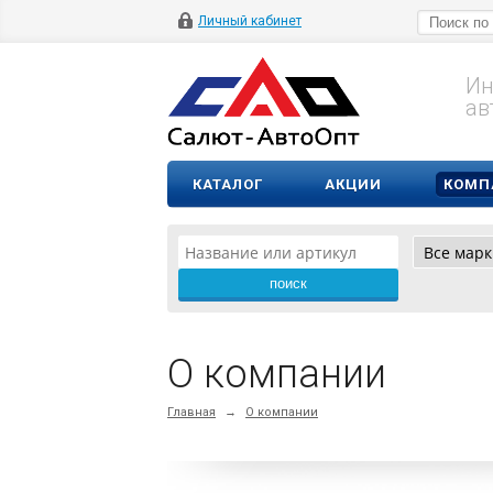
Личный кабинет
Ин
ав
КАТАЛОГ
АКЦИИ
КОМП
О компании
Главная
→
О компании