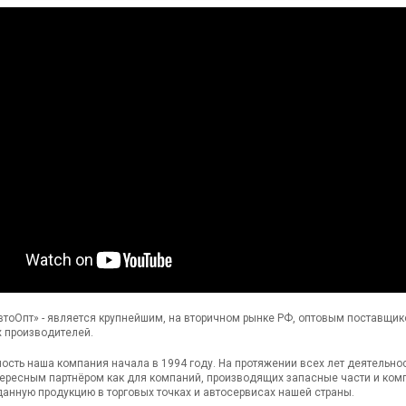
тоОпт» - является крупнейшим, на вторичном рынке РФ, оптовым поставщи
 производителей.
ость наша компания начала в 1994 году. На протяжении всех лет деятельно
ересным партнёром как для компаний, производящих запасные части и комп
анную продукцию в торговых точках и автосервисах нашей страны.